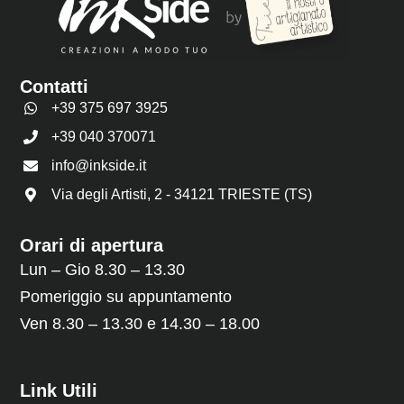
Contatti
+39 375 697 3925
+39 040 370071
info@inkside.it
Via degli Artisti, 2 - 34121 TRIESTE (TS)
Orari di apertura
Lun – Gio 8.30 – 13.30
Pomeriggio su appuntamento
Ven 8.30 – 13.30 e 14.30 – 18.00
Link Utili