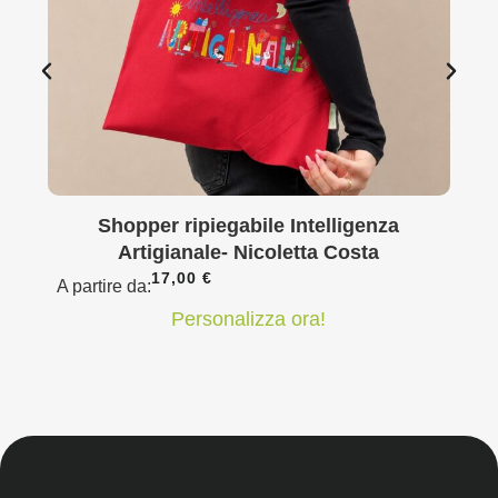
Shopper ripiegabile Intelligenza
Artigianale- Nicoletta Costa
17,00
€
A partire da:
Personalizza ora!