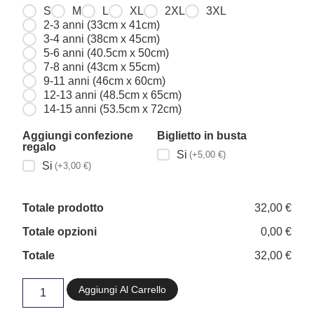
S
M
L
XL
2XL
3XL
2-3 anni (33cm x 41cm)
3-4 anni (38cm x 45cm)
5-6 anni (40.5cm x 50cm)
7-8 anni (43cm x 55cm)
9-11 anni (46cm x 60cm)
12-13 anni (48.5cm x 65cm)
14-15 anni (53.5cm x 72cm)
Aggiungi confezione
Biglietto in busta
regalo
Si
(+5,00 €)
Si
(+3,00 €)
Totale prodotto
32,00 €
Totale opzioni
0,00 €
Totale
32,00 €
Aggiungi Al Carrello