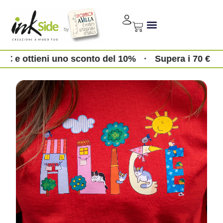
0 € e ottieni uno sconto del 10%
·
Supera i 70 € e 