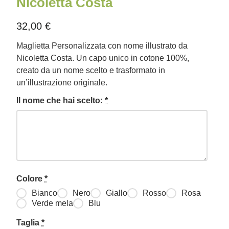
Nicoletta Costa
32,00
€
Maglietta Personalizzata con nome illustrato da
Nicoletta Costa. Un capo unico in cotone 100%,
creato da un nome scelto e trasformato in
un’illustrazione originale.
Il nome che hai scelto:
*
Colore
*
Bianco
Nero
Giallo
Rosso
Rosa
Verde mela
Blu
Taglia
*