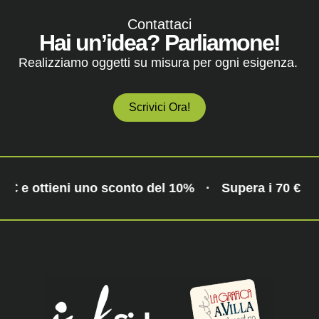
Contattaci
Hai un’idea? Parliamone!
Realizziamo oggetti su misura per ogni esigenza.
Scrivici Ora!
0 € e ottieni uno sconto del 10%
·
Supera i 70 € e 