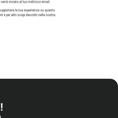
errà inviato al tuo indirizzo email.
r supportare la tua esperienza su questo
t e per altri scopi descritti nella nostra
!
a.