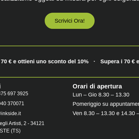
Scrivici Ora!
70 € e ottieni uno sconto del 10%
·
Supera i 70 € 
i
Orari di apertura
375 697 3925
Lun – Gio 8.30 – 13.30
040 370071
Pomeriggio su appuntame
Ven 8.30 – 13.30 e 14.30 
inkside.it
egli Artisti, 2 - 34121
STE (TS)