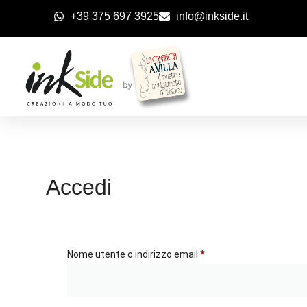
+39 375 697 3925
info@inkside.it
Accedi
Nome utente o indirizzo email
*