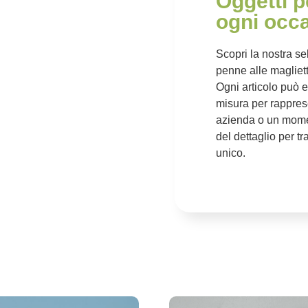
Oggetti p
ogni occ
Scopri la nostra se
penne alle magliette
Ogni articolo può e
misura per rappresen
azienda o un momen
del dettaglio per t
unico.