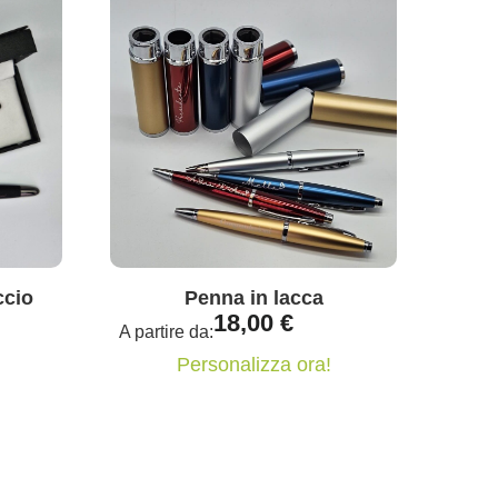
ccio
Penna in lacca
18,00
€
A partire da:
Personalizza ora!