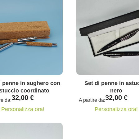
i penne in sughero con
Set di penne in astu
stuccio coordinato
nero
32,00
€
32,00
€
re da:
A partire da:
Personalizza ora!
Personalizza ora!