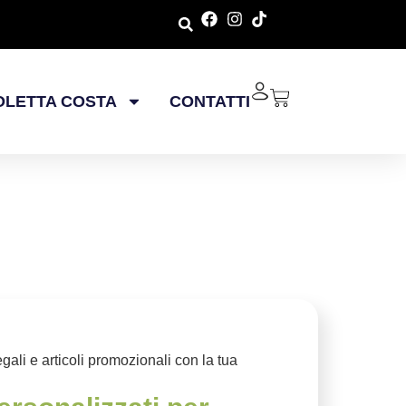
OLETTA COSTA
CONTATTI
egali e articoli promozionali con la tua