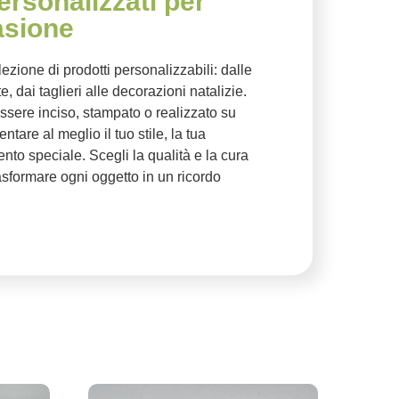
ersonalizzati per
asione
lezione di prodotti personalizzabili: dalle
, dai taglieri alle decorazioni natalizie.
ssere inciso, stampato o realizzato su
tare al meglio il tuo stile, la tua
to speciale. Scegli la qualità e la cura
rasformare ogni oggetto in un ricordo