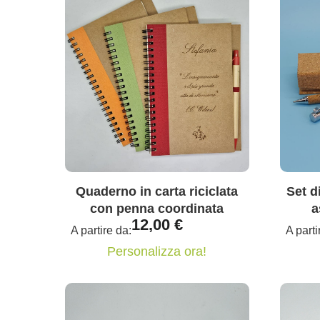
Quaderno in carta riciclata
Set d
con penna coordinata
a
12,00
€
A partire da:
A parti
Personalizza ora!