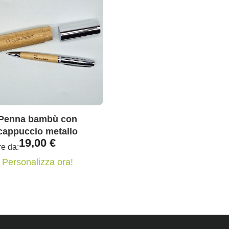
Penna bambù con
cappuccio metallo
19,00
€
re da:
Personalizza ora!