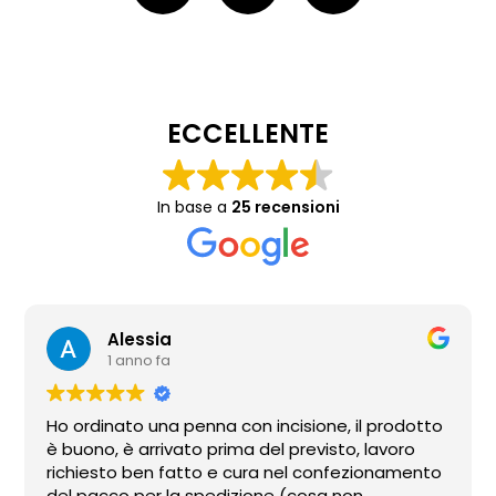
ECCELLENTE
In base a
25 recensioni
Alessia
1 anno fa
Ho ordinato una penna con incisione, il prodotto
è buono, è arrivato prima del previsto, lavoro
richiesto ben fatto e cura nel confezionamento
del pacco per la spedizione (cosa non