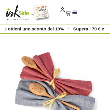
€ e ottieni uno sconto del 10%
·
Supera i 70 € e ot