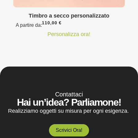
Timbro a secco personalizzato
110,00
€
A partire da:
Personalizza ora!
Contattaci
Hai un’idea? Parliamone!
Realizziamo oggetti su misura per ogni esigenza.
Scrivici Ora!