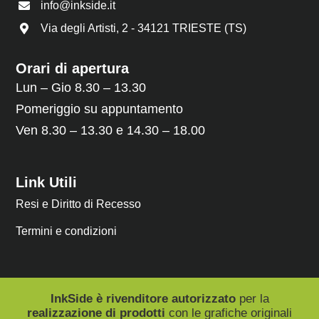
info@inkside.it
Via degli Artisti, 2 - 34121 TRIESTE (TS)
Orari di apertura
Lun – Gio 8.30 – 13.30
Pomeriggio su appuntamento
Ven 8.30 – 13.30 e 14.30 – 18.00
Link Utili
Resi e Diritto di Recesso
Termini e condizioni
InkSide è rivenditore autorizzato
per la
realizzazione di prodotti
con le grafiche originali