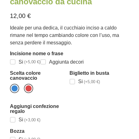
canovaccio da cucina
12,00
€
Ideale per una dedica, il cucchiaio inciso a caldo
rimane nel tempo cambiando colore con l’uso, ma
senza perdere il messaggio.
Incisione nome o frase
Si
Aggiunta decori
(+5,00 €)
Scelta colore
Biglietto in busta
canovaccio
Si
(+5,00 €)
Aggiungi confezione
regalo
Si
(+3,00 €)
Bozza